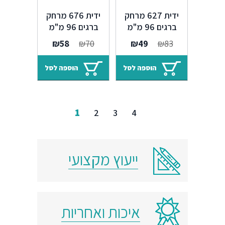
ידית 627 מרחק
ידית 676 מרחק
ברגים 96 מ"מ
ברגים 96 מ"מ
אייבורי וינטג' מוזהב
אייבורי וינטג' מוזהב
המחיר
המחיר
המחיר
המחיר
₪
58
₪
70
₪
49
₪
83
T5
T5
המקורי
הנוכחי
המקורי
הנוכחי
היה:
הוא:
היה:
הוא:
הוספה לסל
הוספה לסל
₪58.
₪70.
₪49.
₪83.
1
2
3
4
ייעוץ מקצועי
איכות ואחריות