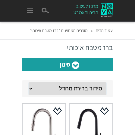
מרכז לעיצוב
הבית והאמבט
עמוד הבית
»
מוצרים המתויגים “ברז מטבח איכותי”
ברז מטבח איכותי
סינון