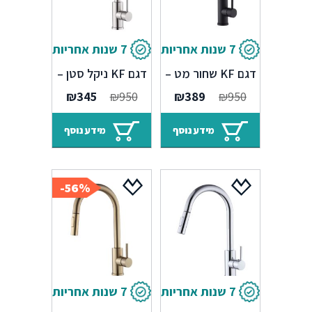
7 שנות אחריות
7 שנות אחריות
ברז מטבח נשלף
ברז מטבח נשלף
דגם KF שחור מט –
דגם KF ניקל סטן –
7 שנים אחריות
7 שנים אחריות
המחיר
המחיר
המחיר
המחיר
₪
345
₪
950
₪
389
₪
950
המקורי
הנוכחי
המקורי
הנוכחי
היה:
הוא:
היה:
הוא:
מידע נוסף
מידע נוסף
₪345.
₪950.
₪389.
₪950.
56%-
7 שנות אחריות
7 שנות אחריות
ברז מטבח נשלף
ברז מטבח נשלף