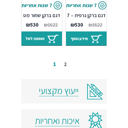
7 שנות אחריות
7 שנות אחריות
ברז מטבח נשלף
ברז מטבח נשלף
דגם ברקן גרפית – 7
דגם ברקן שחור מט
שנים אחריות
– 7 שנים אחריות
המחיר
המחיר
המחיר
המחיר
₪
530
₪
1622
₪
530
₪
1622
המקורי
הנוכחי
המקורי
הנוכחי
היה:
הוא:
היה:
הוא:
מידע נוסף
הוספה לסל
₪530.
₪1622.
₪530.
₪1622.
1
2
ייעוץ מקצועי
איכות ואחריות