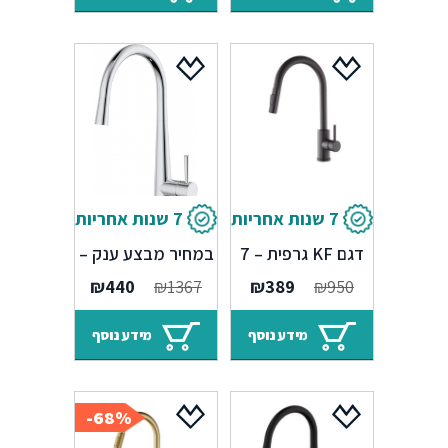
₪420.
₪1622.
7 שנות אחריות
7 שנות אחריות
ברז מטבח נשלף
ברז מטבח נשלף
דגם KF גרפית – 7
במחיר מבצע ענק –
שנים אחריות
7 שנות אחריות
המחיר
המחיר
המחיר
המחיר
₪
440
₪
1367
₪
389
₪
950
המקורי
הנוכחי
המקורי
הנוכחי
היה:
הוא:
היה:
הוא:
מידע נוסף
מידע נוסף
₪440.
₪1367.
₪389.
₪950.
68%-