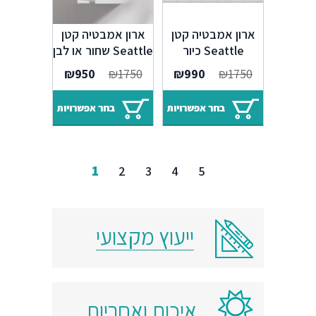
ארון אמבטיה קטן
ארון אמבטיה קטן
Seattle כיור
Seattle שחור או לבן
אנטגרלי שחור או
₪
950
₪
1750
₪
990
₪
1750
לבן
בחר אפשרויות
בחר אפשרויות
1
2
3
4
5
ייעוץ מקצועי
איכות ואחריות