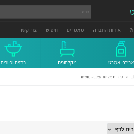
ט
?
אודות החברה
מאמרים
חיפוש
צור קשר
אביזרי אמבט
מקלחונים
ברזים וכיורים
»
סידרת אליטה Elita - מושחר