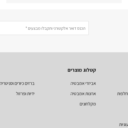
קטלוג מוצרים
אביזרי אמבטיה
ברזים כיורים וסניטריה
חלפות
ארונות אמבטיה
ידיות ופרזול
מקלחונים
וגיות