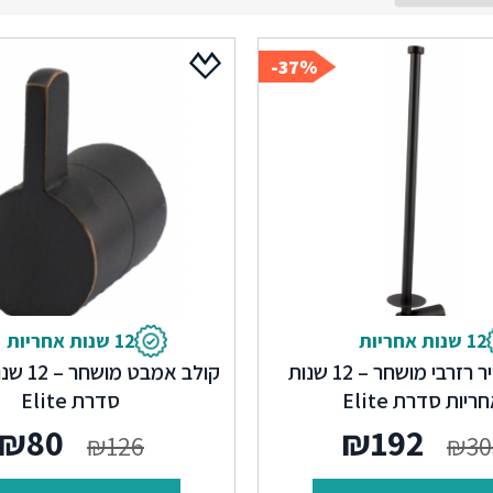
37%-
12 שנות אחריות
12 שנות אחריות
מחזיק נייר רזרבי מושחר – 12 שנות
קולב אמבט
ריות סדרת Elite
סדרת Elite
המחיר
המחיר
המחי
₪
80
₪
192
₪
126
₪
30
המקורי
הנוכחי
המקו