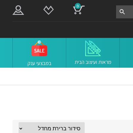
0
מראות ועיצוב הבית
במבצעי ענק