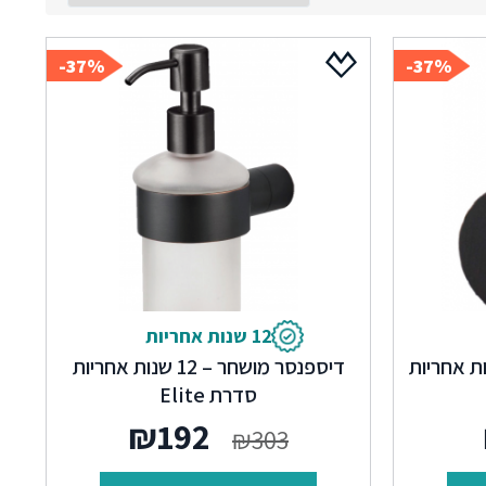
37%-
37%-
12 שנות אחריות
 מושחר – 12 שנות אחריות
דיספנסר מושחר – 12 שנות אחריות
סדרת Elite
ר
המחיר
המחיר
המחיר
₪
192
₪
303
רי
הנוכחי
המקורי
הנוכחי