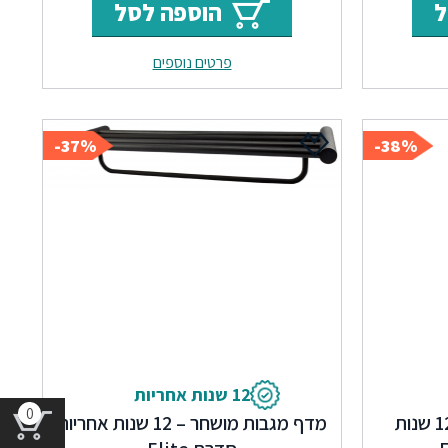
ל
הוספה לסל
הוא:
היה:
הוא:
פרטים נוספים
₪192.
₪303.
₪80.
₪
37%-
38%-
12 שנות אחריות
0
מברשת אסלה מושחר – 12 שנות
מדף מגבות מושחר – 12 שנות אחריות