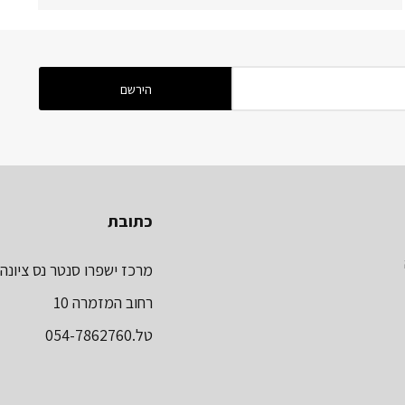
כתובת
מרכז ישפרו סנטר נס ציונה
רחוב המזמרה 10
טל.054-7862760