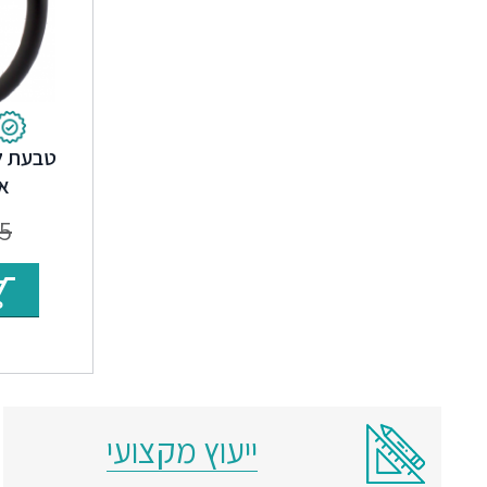
אח
5
ייעוץ מקצועי