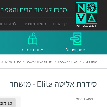
מרכז לעיצוב הבית והאמב
דף הבית
קטלוג מוצרים
למה אנחנו
ידיות ופרזול
ארונות אמבט
עמוד הבית
»
אביזרי אמבטיה
»
סדרות אביזרי אמבט
»
סידרת אליטה Elita
סידרת אליטה Elita - מושחר