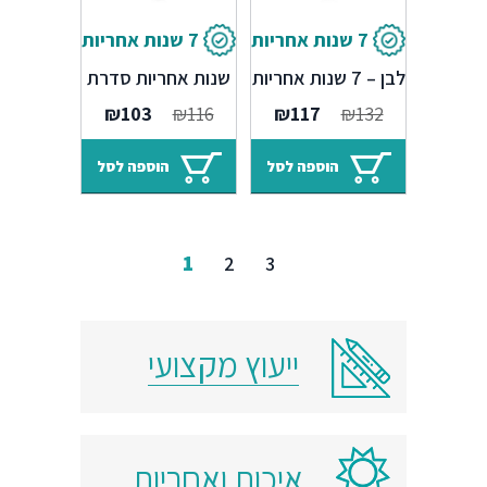
7 שנות אחריות
7 שנות אחריות
מחזיק לנייר טואלט
קולב זוגי לבן – 7
לבן – 7 שנות אחריות
שנות אחריות סדרת
סדרת Amsterdam
Amsterdam
המחיר
המחיר
המחיר
המחיר
₪
103
₪
116
₪
117
₪
132
המקורי
הנוכחי
המקורי
הנוכחי
היה:
הוא:
היה:
הוא:
הוספה לסל
הוספה לסל
₪103.
₪116.
₪117.
₪132.
1
2
3
ייעוץ מקצועי
איכות ואחריות