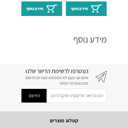
המקורי
הנוכחי
המקורי
הנוכחי
היה:
הוא:
היה:
הוא:
מידע נוסף
מידע נוסף
₪102.
₪146.
₪102.
₪146.
מידע נוסף
הצטרפו לרשימת הדיוור שלנו
אתם אף פעם לא תפספסו מוצרים חדשים
ומבצעים הכי חמים
קטלוג מוצרים