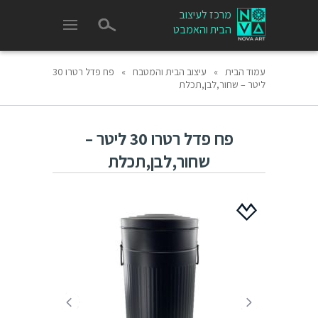
מרכז לעיצוב
הבית והאמבט
עמוד הבית
»
עיצוב הבית והמטבח
»
פח פדל רטרו 30
ליטר – שחור,לבן,תכלת
פח פדל רטרו 30 ליטר –
שחור,לבן,תכלת