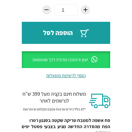
היה:
הוא:
₪320.
₪450.
הוספה לסל
יעוץ והזמנה מהירה דרך וואטסאפ
הוסף לרשימת משאלות
משלוח חינם בקניה מעל 399 ש"ח
לנרשמים לאתר
*לא כולל כיורים ארונות אמבט מקלחונים ומראות
פח אשפה למטבח טריקה שקטה בסגנון רטרו
הפח מהסדרה החדשה מגיע בצבעי פסטל יפים