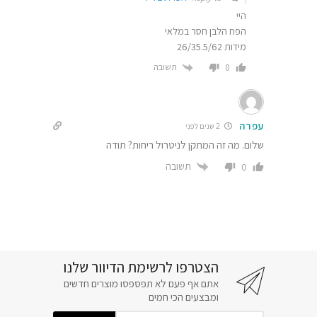
היי
הפח הלבן חסר במלאי
מידות 26/35.5/62
תשובה
0
עפרה
2 שנים לִפנֵי
שלום. מה זה המתקן לניטרול ריחות? תודה
תשובה
0
הצטרפו לרשימת הדיוור שלנו
אתם אף פעם לא תפספסו מוצרים חדשים
ומבצעים הכי חמים