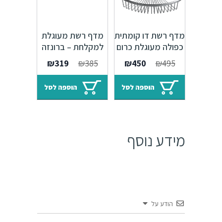
מדף רשת דו קומתית
מדף רשת מעוגלת
כפולה מעוגלת כרום
למקלחת – ברונזה
ניקל
המחיר
המחיר
המחיר
המחיר
₪
319
₪
385
₪
450
₪
495
המקורי
הנוכחי
המקורי
הנוכחי
היה:
הוא:
היה:
הוא:
הוספה לסל
הוספה לסל
₪319.
₪385.
₪450.
₪495.
מידע נוסף
הודע על