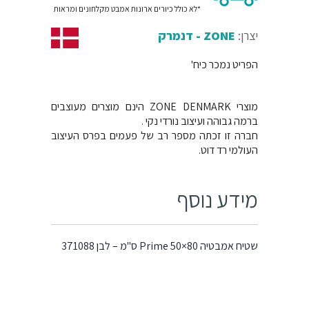
*לא כולל כיורים ארונות אמבט מקלחונים ומראות
יצרן:
ZONE - דנמרק
הפריט נמכר כיח'
מוצרי ZONE DENMARK הינם מוצרים מעוצבים
ברמה גבוהה ועיצוב נורדי נקי .
חברה זו זכתה מספר רב של פעמים בפרס העיצוב
העולמי רד דוט.
מידע נוסף
שטיח אמבטיה 80×50 Prime ס"מ – לבן 371088