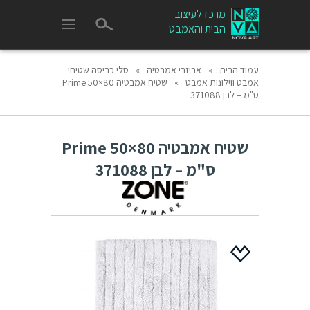
מרכז לעיצוב
הבית והאמבט
עמוד הבית
»
אביזרי אמבטיה
»
סלי כביסה שטיחי
אמבט ווילונות אמבט
»
שטיח אמבטיה 80×50 Prime
ס"מ – לבן 371088
שטיח אמבטיה 80×50 Prime
ס"מ – לבן 371088