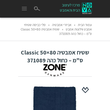
מרכז לעיצוב
הבית והאמבט
עמוד הבית
»
אביזרי אמבטיה
»
סלי כביסה שטיחי
אמבט ווילונות אמבט
»
שטיח אמבטיה 80×50 Classic
ס"מ – כחול כהה 371089
שטיח אמבטיה 80×50 Classic
ס"מ – כחול כהה 371089