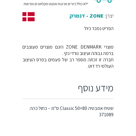
*לא כולל כיורים ארונות אמבט מקלחונים ומראות
יצרן:
ZONE - דנמרק
הפריט נמכר כיח'
מוצרי ZONE DENMARK הינם מוצרים מעוצבים
ברמה גבוהה ועיצוב נורדי נקי .
חברה זו זכתה מספר רב של פעמים בפרס העיצוב
העולמי רד דוט.
מידע נוסף
שטיח אמבטיה 80×50 Classic ס"מ – כחול כהה
371089