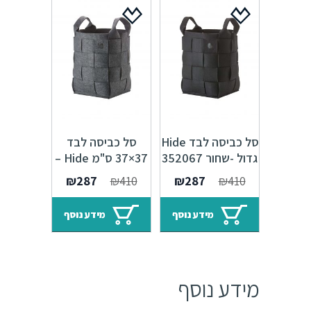
סל כביסה לבד Hide
סל כביסה לבד
גדול -שחור 352067
37×37 ס"מ Hide –
אפור כהה 352068
המחיר
המחיר
המחיר
המחיר
₪
287
₪
410
₪
287
₪
410
המקורי
הנוכחי
המקורי
הנוכחי
היה:
הוא:
היה:
הוא:
מידע נוסף
מידע נוסף
₪287.
₪410.
₪287.
₪410.
מידע נוסף