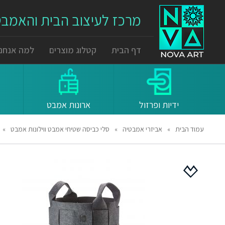
מרכז לעיצוב הבית והאמב
דף הבית
קטלוג מוצרים
למה אנחנו
ידיות ופרזול
ארונות אמבט
עמוד הבית
»
אביזרי אמבטיה
»
סלי כביסה שטיחי אמבט ווילונות אמבט
»