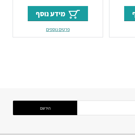
רי
הנוכחי
המקורי
הנוכחי
מידע נוסף
הוא:
היה:
הוא:
פרטים נוספים
₪82.
₪117.
₪82.