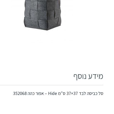
מידע נוסף
סל כביסה לבד 37×37 ס"מ Hide – אפור כהה 352068