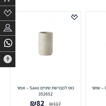
כוס למברשת שיניים Grace – שחור
כוס למברשת שיניים Saxo – אפור
352052
ר
המחיר
המחיר
המחיר
₪
82
₪
117