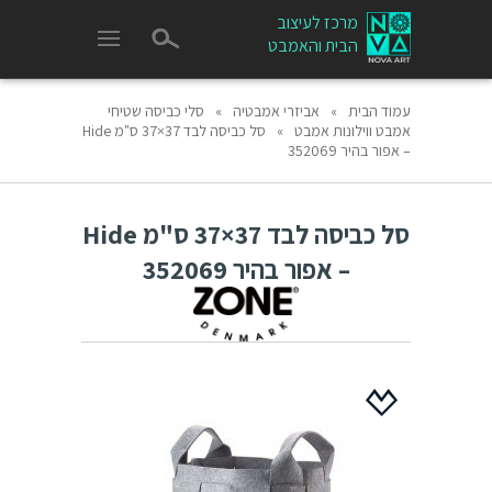
מרכז לעיצוב
הבית והאמבט
עמוד הבית
»
אביזרי אמבטיה
»
סלי כביסה שטיחי
אמבט ווילונות אמבט
»
סל כביסה לבד 37×37 ס"מ Hide
– אפור בהיר 352069
סל כביסה לבד 37×37 ס"מ Hide
– אפור בהיר 352069