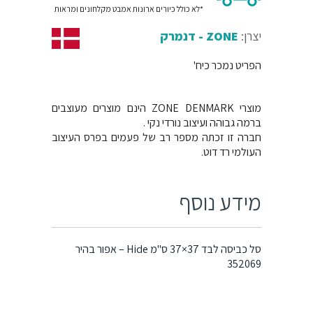
*לא כולל כיורים ארונות אמבט מקלחונים ומראות
יצרן:
ZONE - דנמרק
הפריט נמכר כיח'
מוצרי ZONE DENMARK הינם מוצרים מעוצבים
ברמה גבוהה ועיצוב נורדי נקי .
חברה זו זכתה מספר רב של פעמים בפרס העיצוב
העולמי רד דוט.
מידע נוסף
סל כביסה לבד 37×37 ס"מ Hide – אפור בהיר
352069