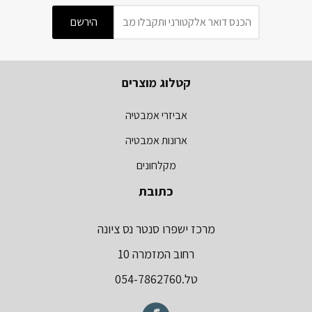
קטלוג מוצרים
אביזרי אמבטיה
ארונות אמבטיה
מקלחונים
כתובת
מרכז ישפרו סנטר נס ציונה
רחוב המזמרה 10
טל.054-7862760