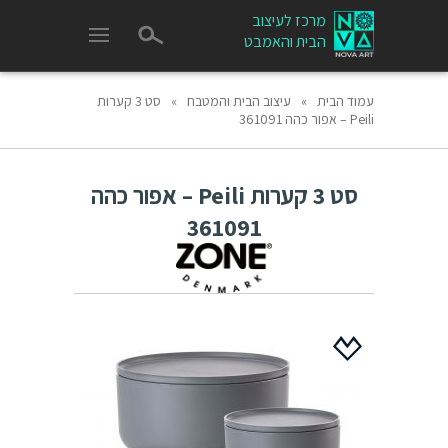
מרכז לעיצוב
הבית והאמבט
עמוד הבית
»
עיצוב הבית והמטבח
»
סט 3 קערות
Peili – אפור כהה 361091
סט 3 קערות Peili – אפור כהה
361091