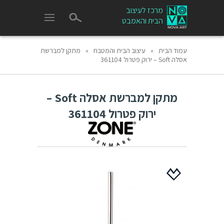
מרכז לעיצוב
הבית והאמבט
עמוד הבית
»
עיצוב הבית והמטבח
»
מתקן למברשת
אסלה Soft – ירוק פטרול 361104
מתקן למברשת אסלה Soft –
ירוק פטרול 361104