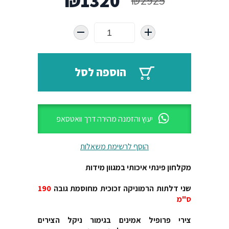
₪
1320
₪
2925
המקורי
הנוכחי
היה:
הוא:
₪1320.
₪2925.
הוספה לסל
יעוץ והזמנה מהירה דרך וואטסאפ
הוסף לרשימת משאלות
מקלחון פינתי איכותי במגוון מידות
שני דלתות הרמוניקה זכוכית מחוסמת גובה
190
ס"מ
צירי פרופיל אמינים בגימור ניקל הצירים