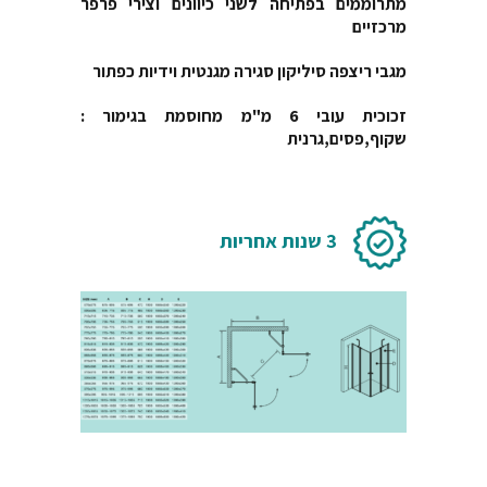
מתרוממים בפתיחה לשני כיוונים וצירי פרפר
מרכזיים
מגבי ריצפה סיליקון סגירה מגנטית וידיות כפתור
זכוכית עובי 6 מ"מ מחוסמת בגימור :
שקוף,פסים,גרנית
3 שנות אחריות