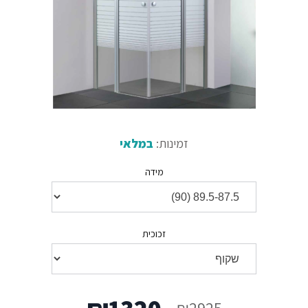
זמינות:
במלאי
מידה
זכוכית
המחיר
המחיר