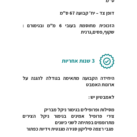
ס"מ
דופן צד – יח' קבועה 67 ס"מ
הזכוכית
מחוסמת ב
עובי 6 מ"מ ובגימורם :
שקוף,פסים,גרנית
3 שנות אחריות
היחידה הקבועה מתאימה בגודלה להגנה על
ארונות האמבט
לאמבטיון יש :
מסילות ופרופילים בגימור ניקל מבריק
צירי פרופיל אמינים בגימור ניקל הצירים
מתרוממים בפתיחה לשני כיוונים
מגבי רצפה סיליקון סגירה מגנטית וידיות כפתור