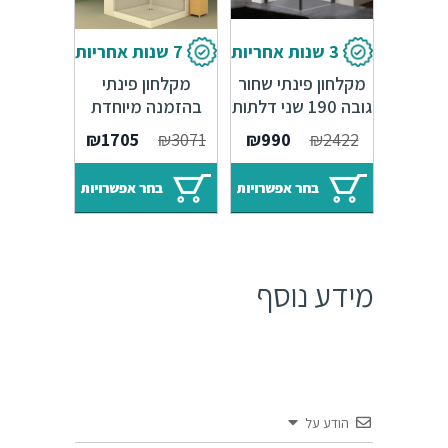
3 שנות אחריות
7 שנות אחריות
מקלחון פינתי שחור
מקלחון פינתי
גובה 190 שני דלתות
בהזמנה מיוחדת
BLACK LINE
קבוע ודלת
₪
1705
₪
3071
₪
990
₪
2422
בחר אפשרויות
בחר אפשרויות
מידע נוסף
הודע על