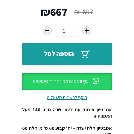
המחיר
המחיר
₪
667
₪
1697
המקורי
הנוכחי
היה:
הוא:
₪667.
₪1697.
הוספה לסל
יעוץ והזמנה מהירה דרך וואטסאפ
הוסף לרשימת משאלות
אמבטיון איכותי עם דלת ישרה גובה 140 מעל
האמבטיה
אמבטיון דלת ישרה – יח' קבוע 60 ס"מ ודלת 60