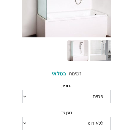
זמינות:
במלאי
זכוכית
דופן צד