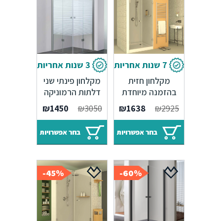
7 שנות אחריות
3 שנות אחריות
מקלחון חזית
מקלחון פינתי שני
בהזמנה מיוחדת
דלתות הרמוניקה
קבוע ודלת
מידות לבחירה
₪
1450
₪
3050
₪
1638
₪
2925
בחר אפשרויות
בחר אפשרויות
45%-
60%-