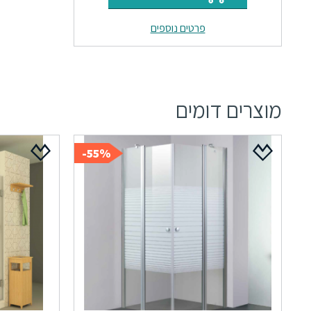
היה:
הוא:
פרטים נוספים
₪59.
₪71.
מוצרים דומים
55%-