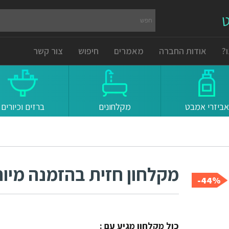
ט
?
אודות החברה
מאמרים
חיפוש
צור קשר
אביזרי אמבט
מקלחונים
ברזים וכיורים
מקלחון חזית בהזמנה מיו
44%-
כול מקלחון מגיע עם :