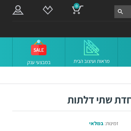
0
מראות ועיצוב הבית
במבצעי ענק
חדת שתי דלתות
זמינות:
במלאי