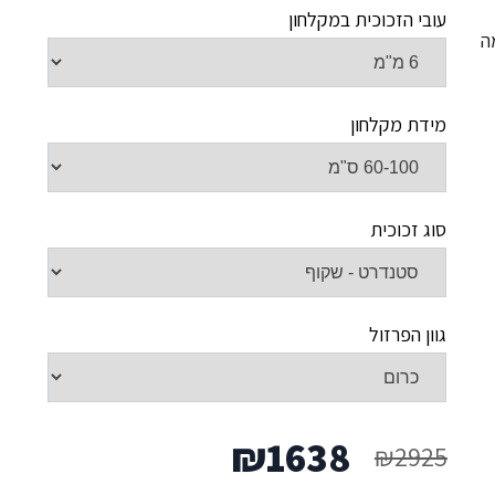
עובי הזכוכית במקלחון
ה
מידת מקלחון
סוג זכוכית
גוון הפרזול
המחיר
המחיר
₪
1638
₪
2925