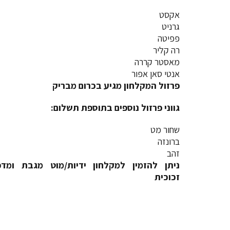
אקסט
גרניט
פפיטה
רה קליר
מאסטר קררה
אנטי סאן אפור
פרזול המקלחון מגיע בכרום מבריק
גווני פרזול נוספים בתוספת תשלום:
שחור מט
ברונזה
זהב
ניתן להזמין למקלחון ידיות/מוט מגבת ומדפ
זכוכית