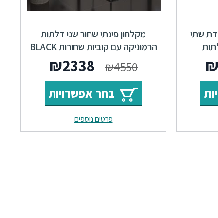
דת שתי
מקלחון פינתי שחור שני דלתות
לתות
הרמוניקה עם קוביות שחורות BLACK
LINE
₪
2338
₪
4550
ות
בחר אפשרויות
פרטים נוספים