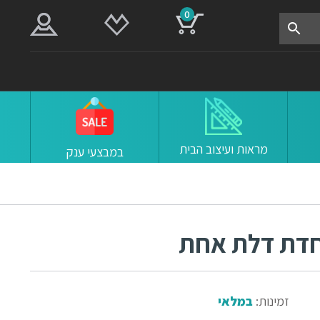
0
מראות ועיצוב הבית
במבצעי ענק
חדת דלת אחת
זמינות:
במלאי