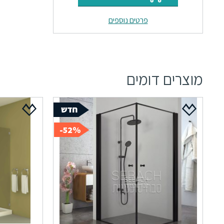
היה:
הוא:
פרטים נוספים
₪59.
₪71.
מוצרים דומים
52%-