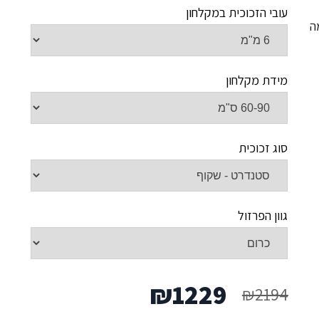
עובי הזכוכית במקלחון
ה
מידת מקלחון
סוג זכוכית
גוון הפרזול
המחיר
המחיר
₪
1229
₪
2194