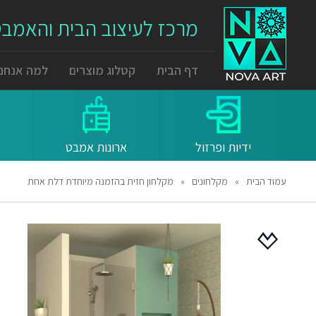
מרכז לעיצוב הבית והאמב
דף הבית
קטלוג מוצרים
למה אנחנו
ידיות ופרזול
ארונות אמבט
עמוד הבית
»
מקלחונים
»
מקלחון חזית בהזמנה מיוחדת דלת אחת