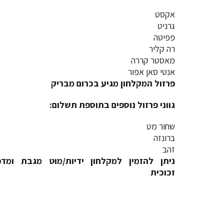
אקסט
גרניט
פפיטה
רה קליר
מאסטר קררה
אנטי סאן אפור
פרזול המקלחון מגיע בכרום מבריק
גווני פרזול נוספים בתוספת תשלום:
שחור מט
ברונזה
זהב
ניתן להזמין למקלחון ידיות/מוט מגבת ומדפ
זכוכית