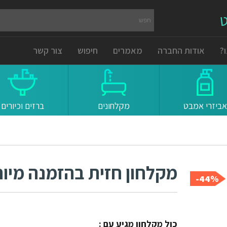
ט
?
אודות החברה
מאמרים
חיפוש
צור קשר
אביזרי אמבט
מקלחונים
ברזים וכיורים
מקלחון חזית בהזמנה מיו
44%-
כול מקלחון מגיע עם :