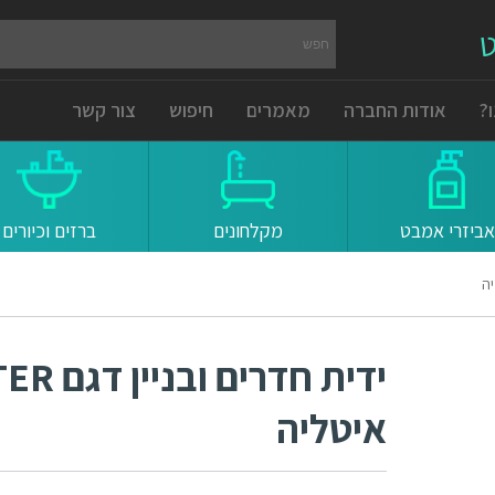
ט
?
אודות החברה
מאמרים
חיפוש
צור קשר
אביזרי אמבט
מקלחונים
ברזים וכיורים
איטליה