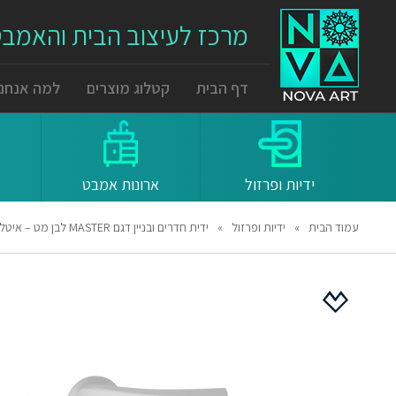
מרכז לעיצוב הבית והאמב
דף הבית
קטלוג מוצרים
למה אנחנו
ידיות ופרזול
ארונות אמבט
עמוד הבית
»
ידיות ופרזול
»
ידית חדרים ובניין דגם MASTER לבן מט – איטליה