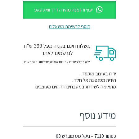
יעוץ והזמנה מהירה דרך וואטסאפ
הוסף לרשימת משאלות
משלוח חינם בקניה מעל 399 ש"ח
לנרשמים לאתר
*לא כולל כיורים ארונות אמבט מקלחונים ומראות
ידית בעיצוב מוקפד.
הידית מסגסוגת אל חלד .
מתאימה לשידרוג במטבחים ורהיטים מעוצבים.
מידע נוסף
כפתור 7110 – ניקל מט מוברש 03