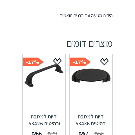
הידית מגיעה עם ברגים תואמים
מוצרים דומים
17%-
17%-
ידיות למטבח
ידיות למטבח
ורהיטים 53436
ורהיטים 53426
מרחק ברגים 64
מרחק ברגים 128
המחיר
המחיר
המחיר
המחיר
₪
66
₪
79
₪
57
₪
68