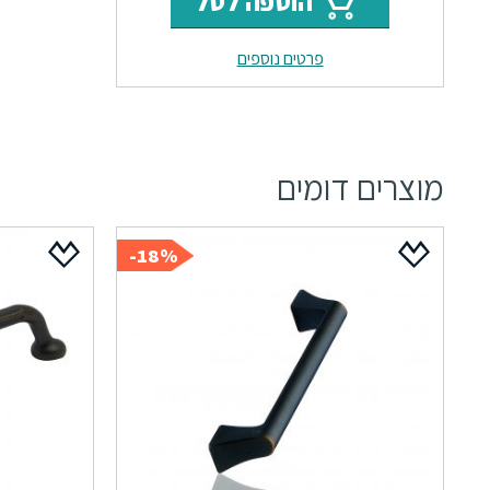
הוספה לסל
היה:
הוא:
פרטים נוספים
₪53.
₪64.
מוצרים דומים
18%-