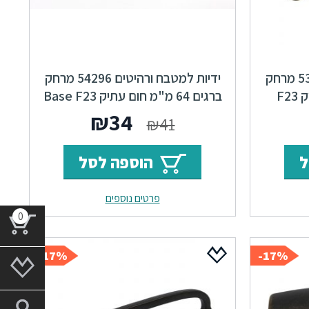
ידיות למטבח ורהיטים 53426 מרחק
ידיות למטבח ורהיטים 54296 מרחק
ברגים 128 מ"מ חום עתיק F23
ברגים 64 מ"מ חום עתיק Base F23
ר
מחיר
המחיר
המחיר
₪
34
₪
41
י
נוכחי
המקורי
הנוכחי
ל
הוספה לסל
וא:
היה:
הוא:
פרטים נוספים
₪34.
₪41.
₪66
0
17%-
17%-