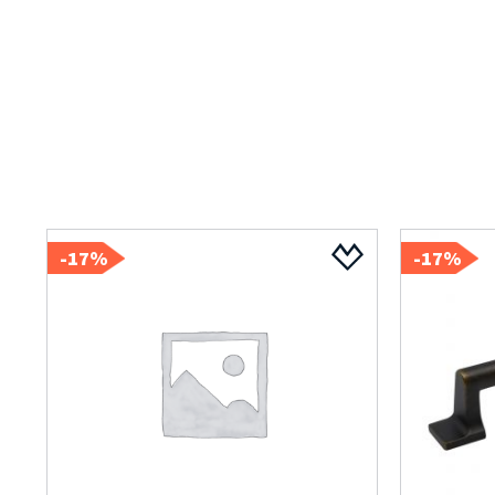
17%-
17%-