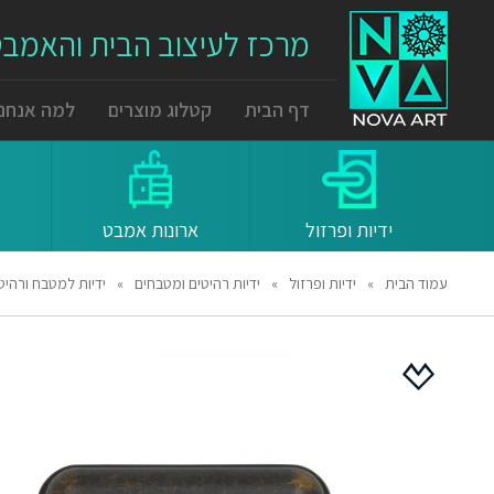
מרכז לעיצוב הבית והאמב
דף הבית
קטלוג מוצרים
למה אנחנו
ידיות ופרזול
ארונות אמבט
עמוד הבית
»
ידיות ופרזול
»
ידיות רהיטים ומטבחים
»
ידיות למטבח ורהיטים 54276 מרחק ברגים 96 מ"מ חום עתיק