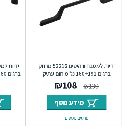
ידיות למטבח ורהיטים 52216 מרחק
ברגים 160+192 מ"מ חום עתיק
ברגים 160 מ"מ חום עתיק F23 Fold
Shape F23
המחיר
המחיר
₪
108
₪
130
המקורי
הנוכחי
מידע נוסף
היה:
הוא:
פרטים נוספים
₪108.
₪130.