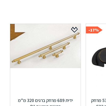
17%-
ידיות למטבח ורהיטים 53436 מרחק
ידית 689 מרחק ברגים 320 מ"מ