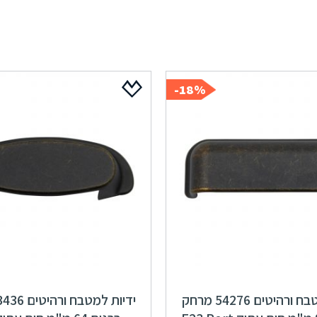
18%-
ידיות למטבח ורהיטים 54276 מרחק