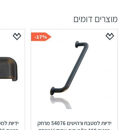
מוצרים דומים
17%-
ידיות למטבח ורהיטים 54076 מרחק