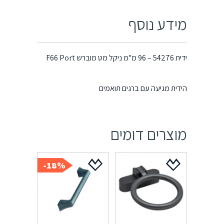
מידע נוסף
ידית 54276 – 96 מ"מ ניקל מט מוברש F66 Port
הידית מגיעה עם ברגים תואמים
מוצרים דומים
18%-