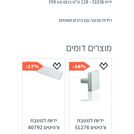
ידית 51036 – 128 מ"מ כרום מט F09
הידית מגיעה עם ברגים תואמים
מוצרים דומים
17%-
16%-
ידיות למטבח
ידיות למטבח
ורהיטים 51276
ורהיטים 40792