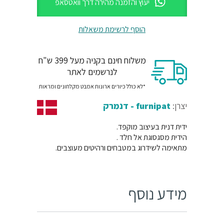
יעוץ והזמנה מהירה דרך וואטסאפ
הוסף לרשימת משאלות
משלוח חינם בקניה מעל 399 ש"ח
לנרשמים לאתר
*לא כולל כיורים ארונות אמבט מקלחונים ומראות
יצרן:
furnipat - דנמרק
ידית דנית בעיצוב מוקפד.
הידית מסגסוגת אל חלד .
מתאימה לשידרוג במטבחים ורהיטים מעוצבים.
מידע נוסף