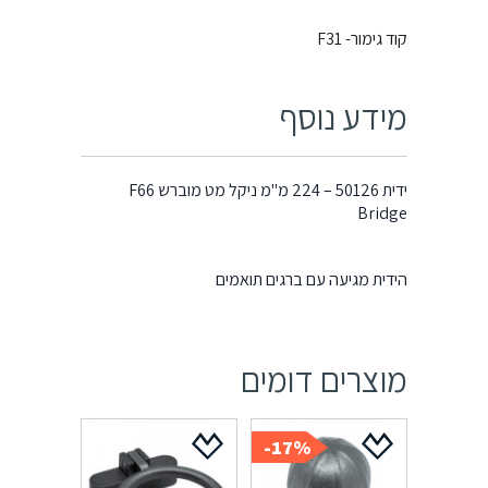
קוד גימור- F31
מידע נוסף
ידית 50126 – 224 מ"מ ניקל מט מוברש F66
Bridge
הידית מגיעה עם ברגים תואמים
מוצרים דומים
17%-