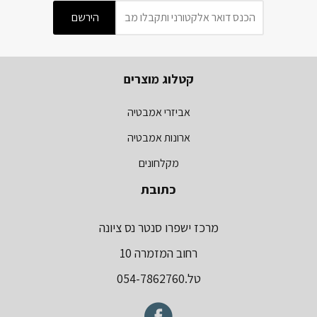
קטלוג מוצרים
אביזרי אמבטיה
ארונות אמבטיה
מקלחונים
כתובת
מרכז ישפרו סנטר נס ציונה
רחוב המזמרה 10
טל.054-7862760