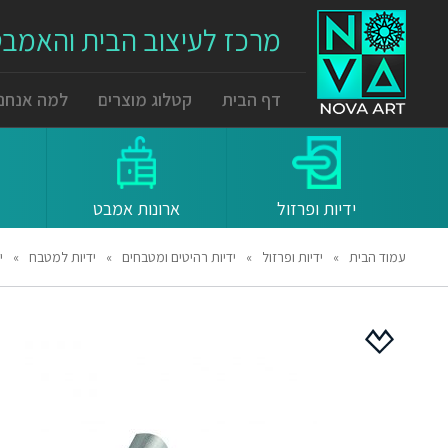
מרכז לעיצוב הבית והאמב
דף הבית
קטלוג מוצרים
למה אנחנו
ידיות ופרזול
ארונות אמבט
עמוד הבית
»
ידיות ופרזול
»
ידיות רהיטים ומטבחים
»
ידיות למטבח
»
יד