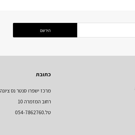
כתובת
מרכז ישפרו סנטר נס ציונה
רחוב המזמרה 10
טל.054-7862760