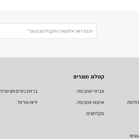
קטלוג מוצרים
אביזרי אמבטיה
ברזים כיורים וסניטריה
חלפות
ארונות אמבטיה
ידיות ופרזול
מקלחונים
וגיות