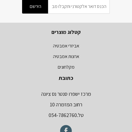
קטלוג מוצרים
אביזרי אמבטיה
ארונות אמבטיה
מקלחונים
כתובת
מרכז ישפרו סנטר נס ציונה
רחוב המזמרה 10
טל.054-7862760