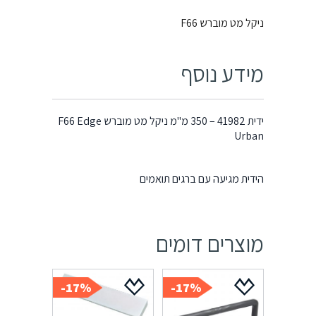
ניקל מט מוברש F66
מידע נוסף
ידית 41982 – 350 מ"מ ניקל מט מוברש F66 Edge
Urban
הידית מגיעה עם ברגים תואמים
מוצרים דומים
17%-
17%-