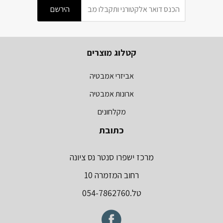
קטלוג מוצרים
אביזרי אמבטיה
ארונות אמבטיה
מקלחונים
כתובת
מרכז ישפרו סנטר נס ציונה
רחוב המזמרה 10
טל.054-7862760