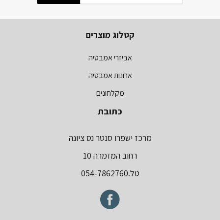
קטלוג מוצרים
אביזרי אמבטיה
ארונות אמבטיה
מקלחונים
כתובת
מרכז ישפרו סנטר נס ציונה
רחוב המזמרה 10
טל.054-7862760