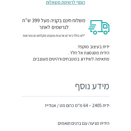
הוסף לרשימת משאלות
משלוח חינם בקניה מעל 399 ש"ח
לנרשמים לאתר
*לא כולל כיורים ארונות אמבט מקלחונים ומראות
ידית בעיצוב מוקפד.
הידית מסגסוגת אל חלד .
מתאימה לשידרוג במטבחים ורהיטים מעוצבים.
מידע נוסף
ידית 2405 – 64 מ"מ כרום מט / אנודייז
הידית מגיעה עם ברגים תואמים