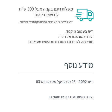
משלוח חינם בקניה מעל 399 ש"ח
לנרשמים לאתר
*לא כולל כיורים ארונות אמבט מקלחונים ומראות
ידית בעיצוב מוקפד.
הידית מסגסוגת אל חלד .
מתאימה לשידרוג במטבחים ורהיטים מעוצבים.
מידע נוסף
ידית 1092 – 96 מ"מ ניקל מט מוברש 03
הידית מגיעה עם ברגים תואמים