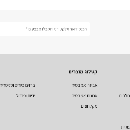
קטלוג מוצרים
אביזרי אמבטיה
ברזים כיורים וסניטריה
חלפות
ארונות אמבטיה
ידיות ופרזול
מקלחונים
וגיות