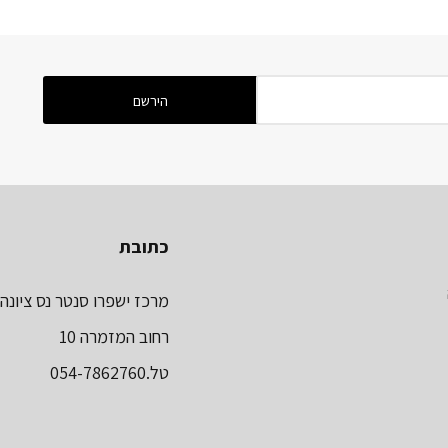
כתובת
מרכז ישפרו סנטר נס ציונה
רחוב המזמרה 10
טל.054-7862760