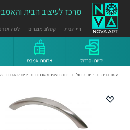
מרכז לעיצוב הבית והאמב
דף הבית
קטלוג מוצרים
למה אנחנו
ידיות ופרזול
ארונות אמבט
עמוד הבית
»
ידיות ופרזול
»
ידיות רהיטים ומטבחים
»
ידיות למטבח ורהיטים 1045 מרחק ברגים 96 מ"מ ניקל מט 