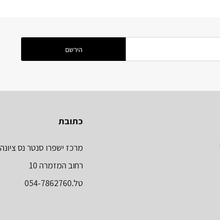
כתובת
מרכז ישפרו סנטר נס ציונה
רחוב המזמרה 10
טל.054-7862760