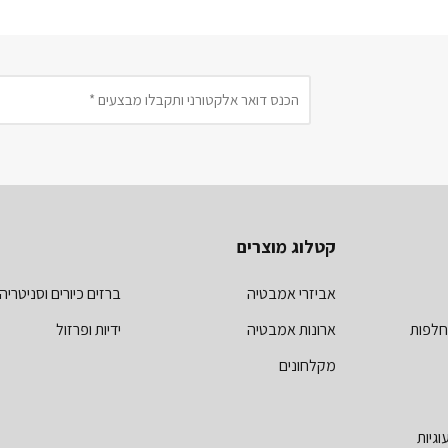
קטלוג מוצרים
אביזרי אמבטיה
ברזים כיורים וסניטריה
חלפות
ארונות אמבטיה
ידיות ופרזול
מקלחונים
וגיות