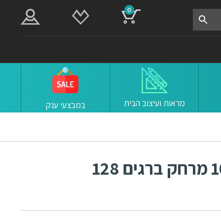
0
מראות ועיצוב הבית
במבצעי ענק
ידיות למטבח ורהיטים 1014 מרחק ברגים 128