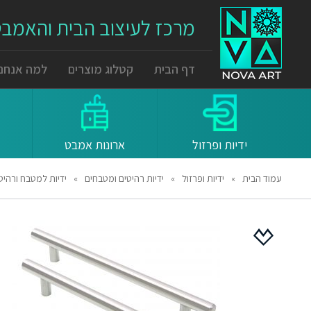
מרכז לעיצוב הבית והאמב
דף הבית
קטלוג מוצרים
למה אנחנו
ידיות ופרזול
ארונות אמבט
עמוד הבית
»
ידיות ופרזול
»
ידיות רהיטים ומטבחים
»
ידיות למטבח ורהיטים 1014 מרחק ברגים 128 מ"מ נירוס