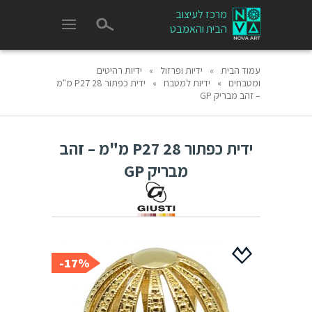
מרכז לעיצוב
הבית והאמבט
עמוד הבית
»
ידיות ופרזול
»
ידיות רהיטים
ומטבחים
»
ידיות למטבח
»
ידית כפתור P27 28 מ"מ
– זהב מבריק GP
ידית כפתור P27 28 מ"מ – זהב
מבריק GP
17%-