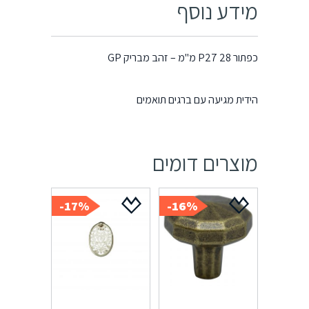
מידע נוסף
כפתור P27 28 מ"מ – זהב מבריק GP
הידית מגיעה עם ברגים תואמים
מוצרים דומים
17%-
16%-