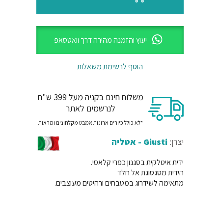
יעוץ והזמנה מהירה דרך וואטסאפ
הוסף לרשימת משאלות
משלוח חינם בקניה מעל 399 ש"ח
לנרשמים לאתר
*לא כולל כיורים ארונות אמבט מקלחונים ומראות
יצרן:
Giusti - אטליה
ידית איטלקית בסגנון כפרי קלאסי.
הידית מסגסוגת אל חלד
מתאימה לשידרוג במטבחים ורהיטים מעוצבים.