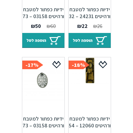
ידיות כפתור למטבח
ידיות כפתור למטבח
ורהיטים 24231 – 32
ורהיטים 03158 – 73
מ"מ ברונזה פירנצה
מ"מ כסף אורינטלי
המחיר
המחיר
המחיר
המחיר
₪
50
₪
60
₪
22
₪
26
M47 Alhambra
M09
המקורי
הנוכחי
המקורי
הנוכחי
היה:
הוא:
היה:
הוא:
הוספה לסל
הוספה לסל
₪50.
₪60.
₪22.
₪26.
17%-
18%-
ידיות כפתור למטבח
ידיות כפתור למטבח
ורהיטים 12060 – 54
ורהיטים 03158 – 73
מ"מ ברונזה פירנצה
מ"מ כסף עתיק