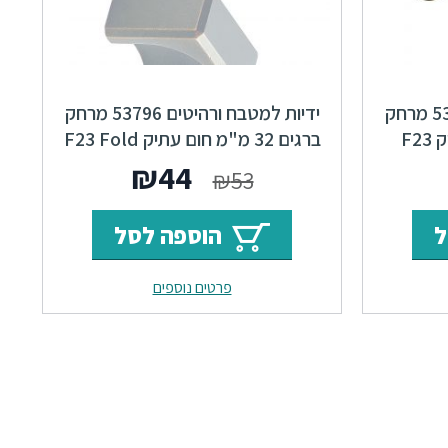
ידיות למטבח ורהיטים 53426 מרחק
ידיות למטבח ורהיטים 53796 מרחק
ברגים 128 מ"מ חום עתיק F23
ברגים 32 מ"מ חום עתיק F23 Fold
ר
מחיר
המחיר
המחיר
₪
44
₪
53
י
נוכחי
המקורי
הנוכחי
ל
הוספה לסל
וא:
היה:
הוא:
פרטים נוספים
₪44.
₪53.
₪66