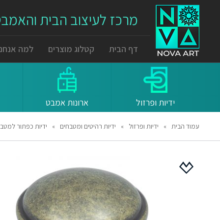
מרכז לעיצוב הבית והאמב
דף הבית
קטלוג מוצרים
למה אנחנו
ידיות ופרזול
ארונות אמבט
עמוד הבית
»
ידיות ופרזול
»
ידיות רהיטים ומטבחים
»
ידיות כפתור למטבח ורהיטים 8045 – 35 