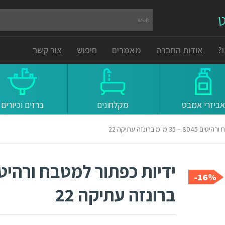
ט
?
אודות החברה
מאמרים
חיפוש
צור קשר
אביזרי אמבט
מקלחונים
ברזים וכיורים
מ"מ ברונזה עתיקה 22
16%-
ברונזה עתיקה 22