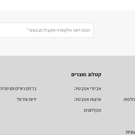
קטלוג מוצרים
אביזרי אמבטיה
ברזים כיורים וסניטריה
חלפות
ארונות אמבטיה
ידיות ופרזול
מקלחונים
וגיות