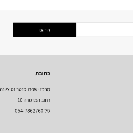
כתובת
מרכז ישפרו סנטר נס ציונה
רחוב המזמרה 10
טל.054-7862760