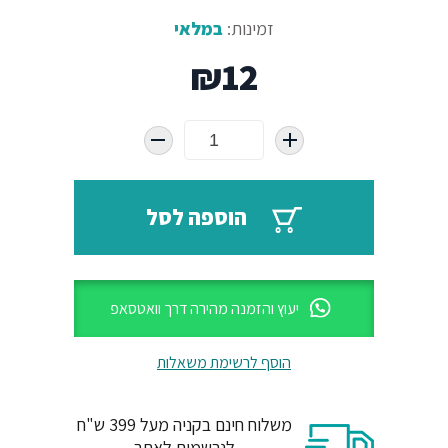
זמינות:
במלאי
₪
12
הוספה לסל
יעוץ והזמנה מהירה דרך וואטסאפ
הוסף לרשימת משאלות
משלוח חינם בקניה מעל 399 ש"ח
לנרשמים לאתר