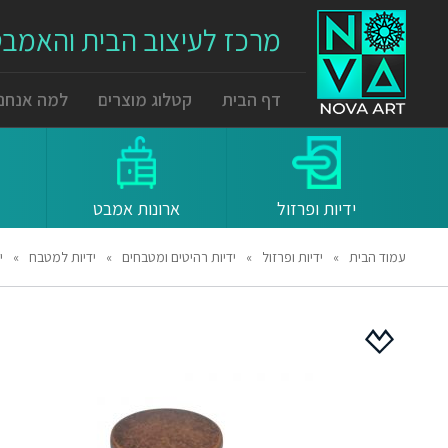
מרכז לעיצוב הבית והאמב
דף הבית
קטלוג מוצרים
למה אנחנו
ידיות ופרזול
ארונות אמבט
עמוד הבית
»
ידיות ופרזול
»
ידיות רהיטים ומטבחים
»
ידיות למטבח
»
יד