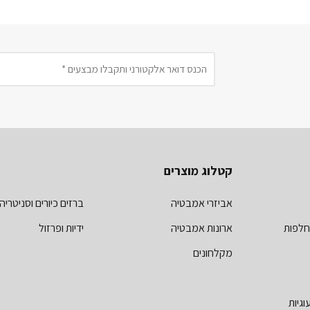
קטלוג מוצרים
אביזרי אמבטיה
ברזים כיורים וסניטריה
חלפות
ארונות אמבטיה
ידיות ופרזול
מקלחונים
וגיות