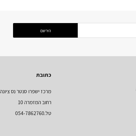
כתובת
מרכז ישפרו סנטר נס ציונה
רחוב המזמרה 10
טל.054-7862760