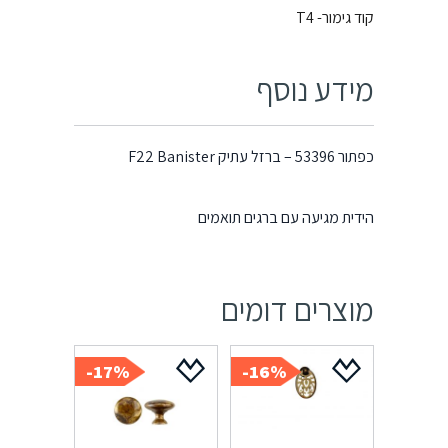
קוד גימור- T4
מידע נוסף
כפתור 53396 – ברזל עתיק F22 Banister
הידית מגיעה עם ברגים תואמים
מוצרים דומים
17%-
16%-