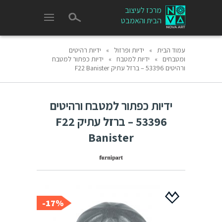
מרכז לעיצוב
הבית והאמבט
עמוד הבית
»
ידיות ופרזול
»
ידיות רהיטים
ומטבחים
»
ידיות למטבח
»
ידיות כפתור למטבח
ורהיטים 53396 – ברזל עתיק F22 Banister
ידיות כפתור למטבח ורהיטים
53396 – ברזל עתיק F22
Banister
17%-