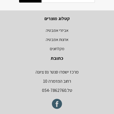
קטלוג מוצרים
אביזרי אמבטיה
ארונות אמבטיה
מקלחונים
כתובת
מרכז ישפרו סנטר נס ציונה
רחוב המזמרה 10
טל.054-7862760