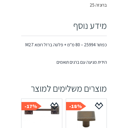
ברונזה 25
מידע נוסף
כפתור 25994 – 80 מ"מ + פלטה ברזל רומא M27
הידית מגיעה עם ברגים תואמים
מוצרים משלימים למוצר
17%-
18%-