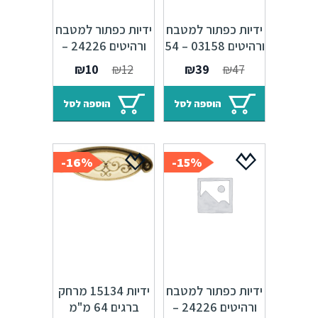
ידיות כפתור למטבח
ידיות כפתור למטבח
ורהיטים 03158 – 54
ורהיטים 24226 –
מ"מ כסף עתיק
25 מ"מ פליז עתיק
המחיר
המחיר
המחיר
המחיר
₪
10
₪
12
₪
39
₪
47
M03
Alhambra M25
המקורי
הנוכחי
המקורי
הנוכחי
היה:
הוא:
היה:
הוא:
הוספה לסל
הוספה לסל
₪10.
₪12.
₪39.
₪47.
16%-
15%-
ידיות כפתור למטבח
ידיות 15134 מרחק
ורהיטים 24226 –
ברגים 64 מ"מ