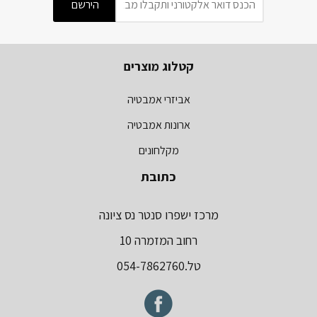
קטלוג מוצרים
אביזרי אמבטיה
ארונות אמבטיה
מקלחונים
כתובת
מרכז ישפרו סנטר נס ציונה
רחוב המזמרה 10
טל.054-7862760