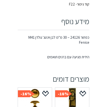
קוד גימור- F22
מידע נוסף
כפתור 24126 – 30 מ"מ לבן וינטג' גולדן M41
Fenice
הידית מגיעה עם ברגים תואמים
מוצרים דומים
16%-
18%-