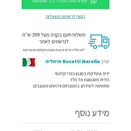
יעוץ והזמנה מהירה דרך וואטסאפ
הוסף לרשימת משאלות
משלוח חינם בקניה מעל 399 ש"ח
לנרשמים לאתר
*לא כולל כיורים ארונות אמבט מקלחונים ומראות
יצרן:
Bosetti Marella איטליה
ידית איטלקית בסגנון כפרי קלאסי.
הידית מסגסוגת אל חלד
מתאימה לשידרוג במטבחים ורהיטים מעוצבים.
מידע נוסף