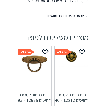
כפתור 12060 – 54 מ"מ ברונזה פירנצה M09
הידית מגיעה עם ברגים תואמים
מוצרים משלימים למוצר
17%-
15%-
ידיות כפתור למטבח
ידיות כפתור למטבח
ורהיטים 12212 – 40
ורהיטים 12655 – 95
מ"מ ברונזה פירנצה
מ"מ ברונזה פירנצה