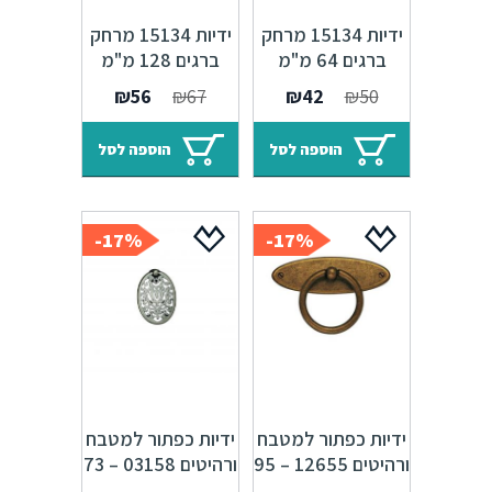
ידיות 15134 מרחק
ידיות 15134 מרחק
ברגים 64 מ"מ
ברגים 128 מ"מ
ברונזה עתיקה +
ברונזה עתיקה +
המחיר
המחיר
המחיר
המחיר
₪
56
₪
67
₪
42
₪
50
אמייל שנהב
אמייל שנהב
המקורי
הנוכחי
המקורי
הנוכחי
היה:
הוא:
היה:
הוא:
הוספה לסל
הוספה לסל
₪56.
₪67.
₪42.
₪50.
17%-
17%-
ידיות כפתור למטבח
ידיות כפתור למטבח
ורהיטים 12655 – 95
ורהיטים 03158 – 73
מ"מ ברונזה פירנצה
מ"מ כסף עתיק