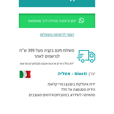
יעוץ והזמנה מהירה דרך וואטסאפ
הוסף לרשימת משאלות
משלוח חינם בקניה מעל 399 ש"ח
לנרשמים לאתר
*לא כולל כיורים ארונות אמבט מקלחונים ומראות
יצרן:
Giusti - אטליה
ידית איטלקית בסגנון כפרי קלאסי.
הידית מסגסוגת אל חלד
מתאימה לשידרוג במטבחים ורהיטים מעוצבים.