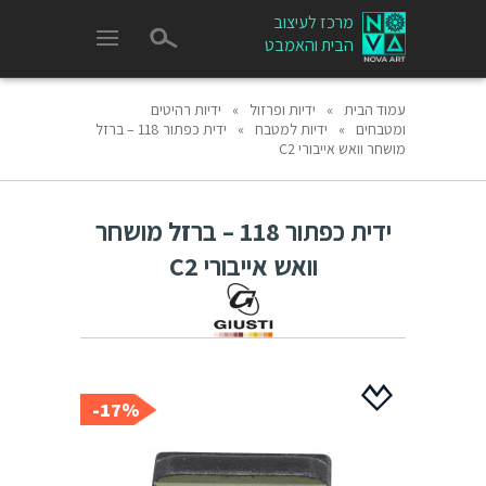
מרכז לעיצוב
הבית והאמבט
עמוד הבית
»
ידיות ופרזול
»
ידיות רהיטים
ומטבחים
»
ידיות למטבח
»
ידית כפתור 118 – ברזל
מושחר וואש אייבורי C2
ידית כפתור 118 – ברזל מושחר
וואש אייבורי C2
17%-