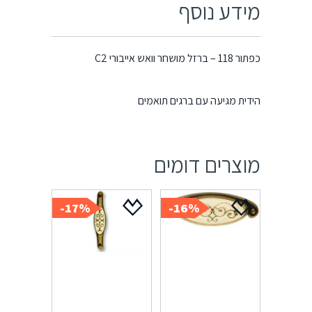
מידע נוסף
כפתור 118 – ברזל מושחר וואש אייבורי C2
הידית מגיעה עם ברגים תואמים
מוצרים דומים
17%-
16%-