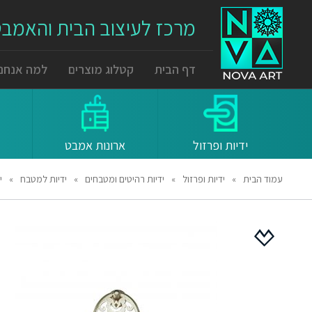
מרכז לעיצוב הבית והאמב
דף הבית
קטלוג מוצרים
למה אנחנו
ידיות ופרזול
ארונות אמבט
עמוד הבית
»
ידיות ופרזול
»
ידיות רהיטים ומטבחים
»
ידיות למטבח
»
יד