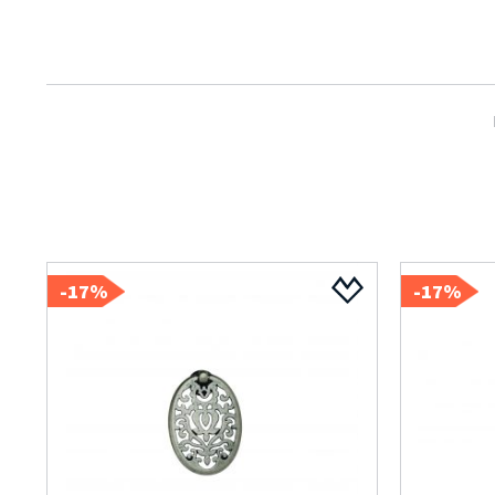
17%-
17%-