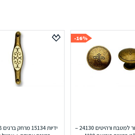
16%-
ידיות כפתור למטבח ורהיטים 24130 –