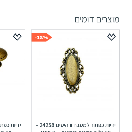
מוצרים דומים
18%-
ידיות כפתור למטבח ורהיטים 24258 –