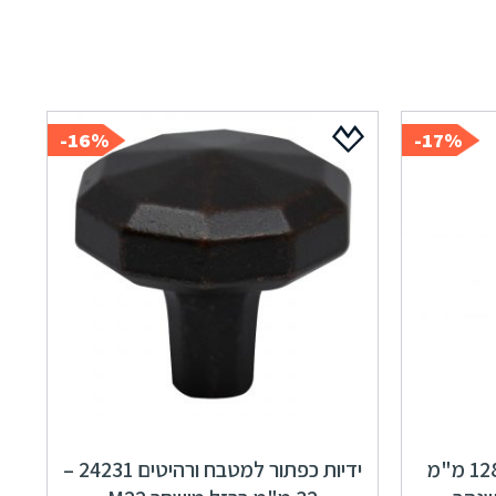
16%-
17%-
ידיות 15134 מרחק ברגים 128 מ"מ
ידיות כפתור למטבח ורהיטים 24231 –