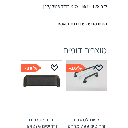
ידית T554 – 128 מ"מ ברזל עתיק /לבן
הידית מגיעה עם ברגים תואמים
מוצרים דומים
18%-
16%-
ידיות למטבח
ידיות למטבח
ורהיטים 799 מרחק
ורהיטים 54276