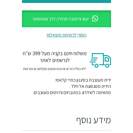
יעוץ והזמנה מהירה דרך וואטסאפ
הוסף לרשימת משאלות
משלוח חינם בקניה מעל 399 ש"ח
לנרשמים לאתר
*לא כולל כיורים ארונות אמבט מקלחונים ומראות
ידית מעוצבת בסיגנון כפרי קלאסי.
הידית מסגסוגת אל חלד .
מתאימה לשידרוג במטבחים ורהיטים מעוצבים.
מידע נוסף