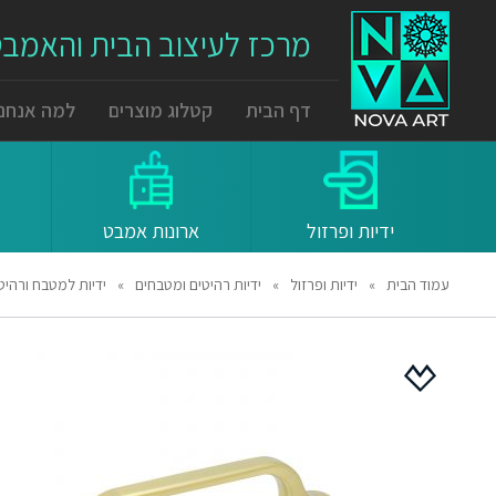
מרכז לעיצוב הבית והאמב
דף הבית
קטלוג מוצרים
למה אנחנו
ידיות ופרזול
ארונות אמבט
עמוד הבית
»
ידיות ופרזול
»
ידיות רהיטים ומטבחים
»
ידיות למטבח ורהיטים S448 מרחק ברגים 96 מ"מ פליז 