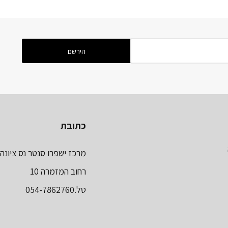
כתובת
מרכז ישפרו סנטר נס ציונה
רחוב המזמרה 10
טל.054-7862760