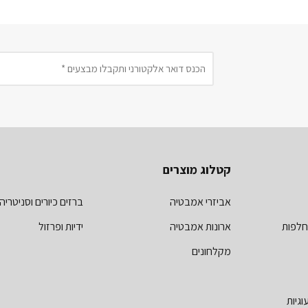
קטלוג מוצרים
אביזרי אמבטיה
ברזים כיורים וסניטריה
חלפות
ארונות אמבטיה
ידיות ופרזול
מקלחונים
וגיות