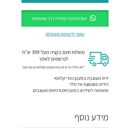
יעוץ והזמנה מהירה דרך וואטסאפ
הוסף לרשימת משאלות
משלוח חינם בקניה מעל 399 ש"ח
לנרשמים לאתר
*לא כולל כיורים ארונות אמבט מקלחונים ומראות
ידית מעוצבת בסיגנון כפרי קלאסי.
הידית מסגסוגת אל חלד .
מתאימה לשידרוג במטבחים ורהיטים מעוצבים.
מידע נוסף