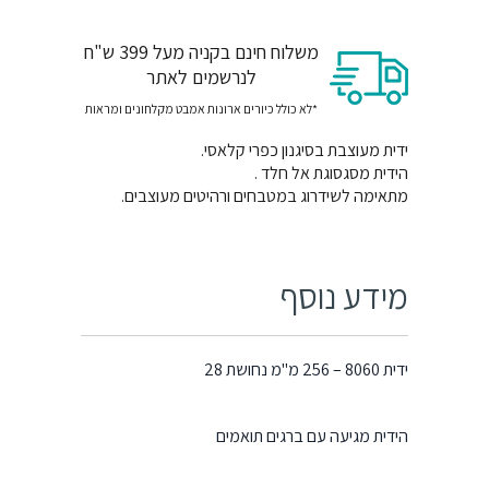
משלוח חינם בקניה מעל 399 ש"ח
לנרשמים לאתר
*לא כולל כיורים ארונות אמבט מקלחונים ומראות
ידית מעוצבת בסיגנון כפרי קלאסי.
הידית מסגסוגת אל חלד .
מתאימה לשידרוג במטבחים ורהיטים מעוצבים.
מידע נוסף
ידית 8060 – 256 מ"מ נחושת 28
הידית מגיעה עם ברגים תואמים