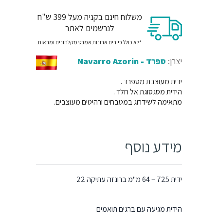
משלוח חינם בקניה מעל 399 ש"ח
לנרשמים לאתר
*לא כולל כיורים ארונות אמבט מקלחונים ומראות
יצרן:
ספרד - Navarro Azorin
ידית מעוצבת מספרד .
הידית מסגסוגת אל חלד .
מתאימה לשידרוג במטבחים ורהיטים מעוצבים.
מידע נוסף
ידית 725 – 64 מ"מ ברונזה עתיקה 22
הידית מגיעה עם ברגים תואמים