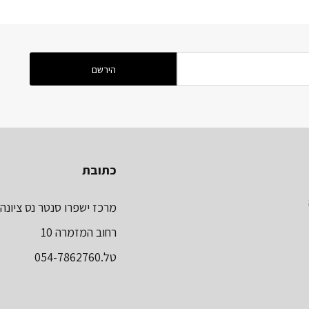
כתובת
מרכז ישפרו סנטר נס ציונה
רחוב המזמרה 10
טל.054-7862760