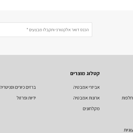
קטלוג מוצרים
אביזרי אמבטיה
ברזים כיורים וסניטריה
חלפות
ארונות אמבטיה
ידיות ופרזול
מקלחונים
וגיות