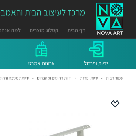
מרכז לעיצוב הבית והאמב
דף הבית
קטלוג מוצרים
למה אנחנו
ידיות ופרזול
ארונות אמבט
עמוד הבית
»
ידיות ופרזול
»
ידיות רהיטים ומטבחים
»
ידיות למטבח ורהיטים 7114 מרחק ברגים 96 מ"מ ניקל מט 