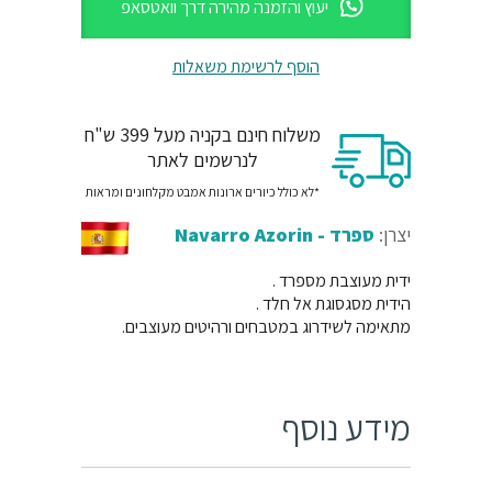
יעוץ והזמנה מהירה דרך וואטסאפ
הוסף לרשימת משאלות
משלוח חינם בקניה מעל 399 ש"ח
לנרשמים לאתר
*לא כולל כיורים ארונות אמבט מקלחונים ומראות
יצרן:
ספרד - Navarro Azorin
ידית מעוצבת מספרד .
הידית מסגסוגת אל חלד .
מתאימה לשידרוג במטבחים ורהיטים מעוצבים.
מידע נוסף