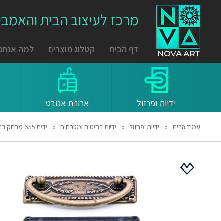
מרכז לעיצוב הבית והאמב
דף הבית
קטלוג מוצרים
למה אנחנו
ידיות ופרזול
ארונות אמבט
עמוד הבית
»
ידיות ופרזול
»
ידיות רהיטים ומטבחים
»
ידית 655 מרחק ברגים 64 מ"מ נחושת עתיקה 29