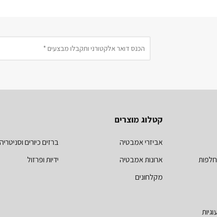
קטלוג מוצרים
אביזרי אמבטיה
ברזים כיורים וסניטריה
חלפות
ארונות אמבטיה
ידיות ופרזול
מקלחונים
וגיות