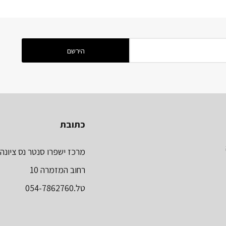
כתובת
מרכז ישפרו סנטר נס ציונה
רחוב המזמרה 10
טל.054-7862760